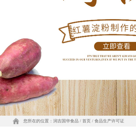
您所在的位置：
润吉国华食品
/
首页
/ 食品生产许可证